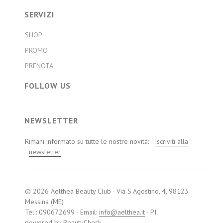
SERVIZI
SHOP
PROMO
PRENOTA
FOLLOW US
NEWSLETTER
Rimani informato su tutte le nostre novità:
Iscriviti alla
newsletter
© 2026 Aelthea Beauty Club - Via S.Agostino, 4, 98123
Messina (ME)
Tel.: 090672699 - Email:
info@aelthea.it
- PI:
powered by
BeautyCheck