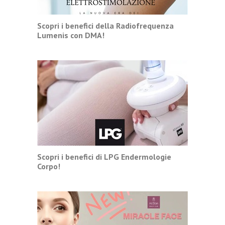
Scopri i benefici della Radiofrequenza
Lumenis con DMA!
Scopri i benefici di LPG Endermologie
Corpo!