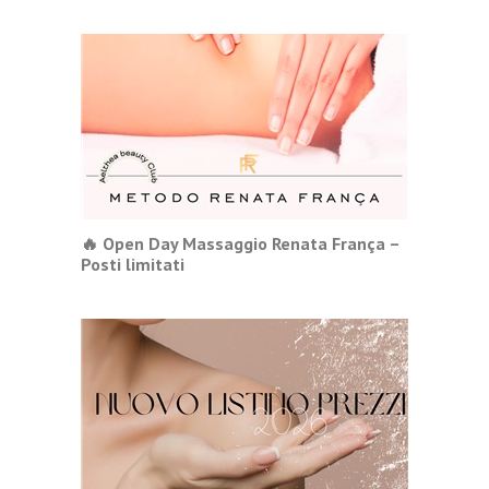
🔥 Open Day Massaggio Renata França –
Posti limitati