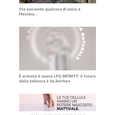
Sta nascendo qualcosa di unico a
Messina…
È arrivato il nuovo LPG INFINITY: il futuro
della bellezza è da Aelthea